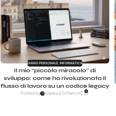
DIARIO PERSONALE
,
INFORMATICA
Il mio “piccolo miracolo” di
sviluppo: come ho rivoluzionato il
flusso di lavoro su un codice legacy
0
Posted by
Gianluca Di Pietro