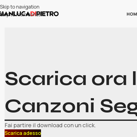
Skip to navigation
HOM
Skip to main content
Scarica ora 
Canzoni Seg
Fai partire il download con un click.
Scarica adesso