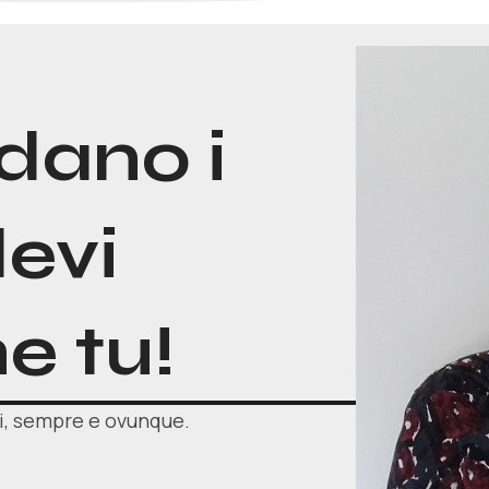
dano i
devi
e tu!
ti, sempre e ovunque.