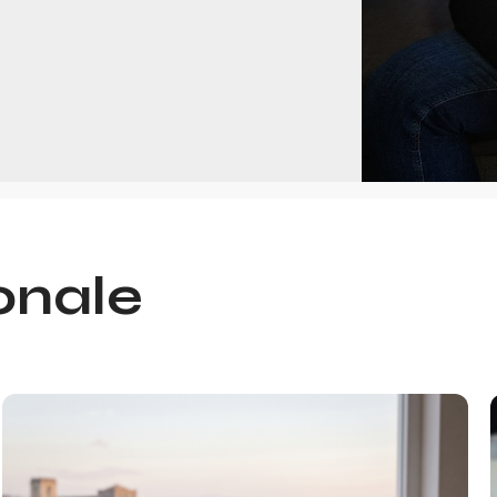
onale