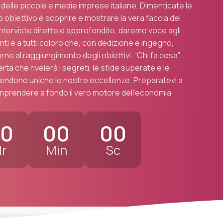
 delle piccole e medie imprese italiane. Dimenticate le
ro obiettivo è scoprire e mostrare la vera faccia del
nterviste dirette e approfondite, daremo voce agli
nti e a tutti coloro che, con dedizione e ingegno,
no al raggiungimento degli obiettivi. “Chi fa cosa”
rta che rivelerà i segreti, le sfide superate e le
rendono uniche le nostre eccellenze. Preparatevi a
omprendere a fondo il vero motore dell’economia
0
00
00
r
Min
Sc