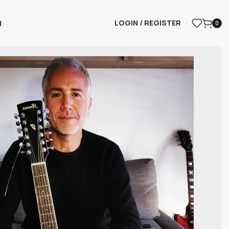
LOGIN / REGISTER
I
0