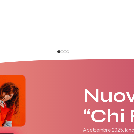
Nuov
“Chi
A settembre 2025, la