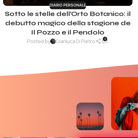
DIARIO PERSONALE
Sotto le stelle dell’Orto Botanico: il
debutto magico della stagione de
Il Pozzo e il Pendolo
0
Posted by
Gianluca Di Pietro