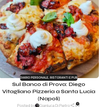
DIARIO PERSONALE
,
RISTORANTI E PUB
Sul Banco di Prova: Diego
Vitagliano Pizzeria a Santa Lucia
(Napoli)
0
Posted by
Gianluca Di Pietro