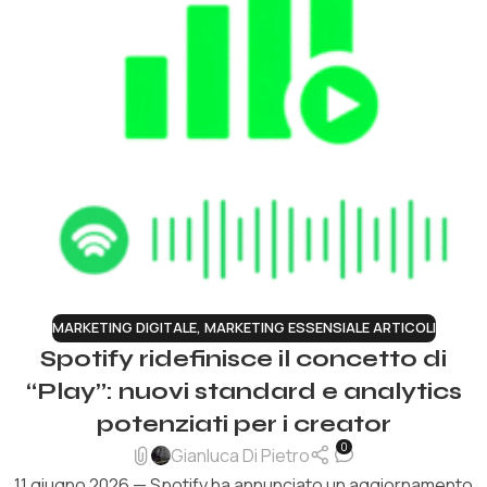
MARKETING DIGITALE
,
MARKETING ESSENSIALE ARTICOLI
Spotify ridefinisce il concetto di
“Play”: nuovi standard e analytics
potenziati per i creator
0
Gianluca Di Pietro
11 giugno 2026 — Spotify ha annunciato un aggiornamento