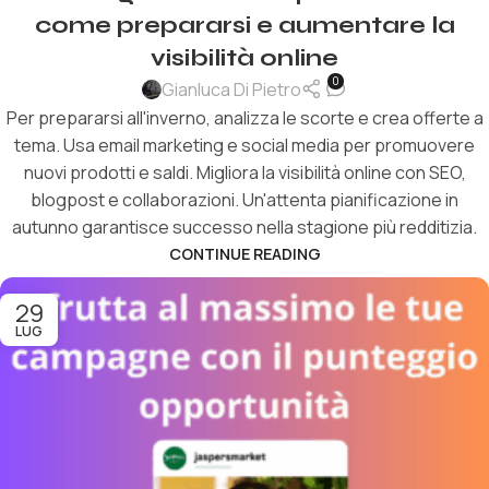
come prepararsi e aumentare la
visibilità online
0
Gianluca Di Pietro
Per prepararsi all'inverno, analizza le scorte e crea offerte a
tema. Usa email marketing e social media per promuovere
nuovi prodotti e saldi. Migliora la visibilità online con SEO,
blogpost e collaborazioni. Un'attenta pianificazione in
autunno garantisce successo nella stagione più redditizia.
CONTINUE READING
29
LUG