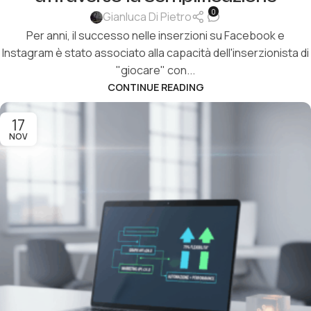
0
Gianluca Di Pietro
Per anni, il successo nelle inserzioni su Facebook e
Instagram è stato associato alla capacità dell'inserzionista di
"giocare" con...
CONTINUE READING
17
NOV