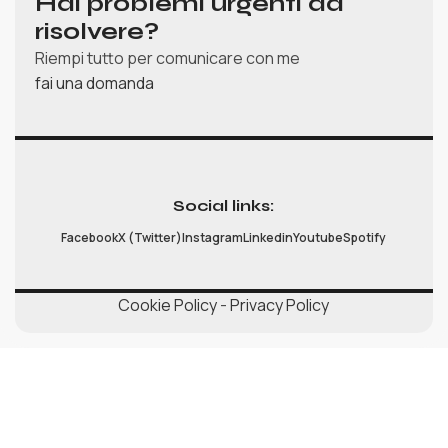
Hai problemi urgenti da
risolvere?
Riempi tutto per comunicare con me
fai una domanda
Social links:
Facebook
X (Twitter)
Instagram
Linkedin
Youtube
Spotify
Cookie Policy
-
Privacy Policy