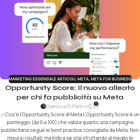
MARKETING ESSENSIALE ARTICOLI
,
META
,
META FOR BUSINESS
Opportunity Score: Il nuovo alleato
per chi fa pubblicità su Meta
0
Gianluca Di Pietro
✅Cos'è l'Opportunity Score di Meta L’Opportunity Score è un
punteggio (da 0 a 100) che valuta quanto una campagna
pubblicitaria segue le best practice consigliate da Meta. Non
misura i risultati, ma indica se stai sfruttando al meglio le