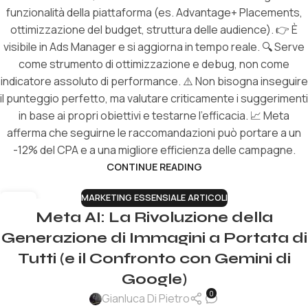
funzionalità della piattaforma (es. Advantage+ Placements,
ottimizzazione del budget, struttura delle audience). 👉 È
visibile in Ads Manager e si aggiorna in tempo reale. 🔍 Serve
come strumento di ottimizzazione e debug, non come
indicatore assoluto di performance. ⚠️ Non bisogna inseguire
il punteggio perfetto, ma valutare criticamente i suggerimenti
in base ai propri obiettivi e testarne l’efficacia. 📈 Meta
afferma che seguirne le raccomandazioni può portare a un
-12% del CPA e a una migliore efficienza delle campagne.
CONTINUE READING
MARKETING ESSENSIALE ARTICOLI
12
Meta AI: La Rivoluzione della
LUG
Generazione di Immagini a Portata di
Tutti (e il Confronto con Gemini di
Google)
0
Gianluca Di Pietro