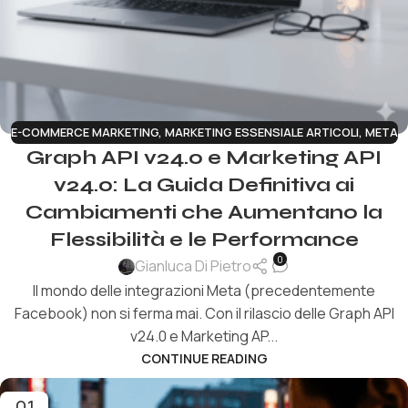
E-COMMERCE MARKETING
,
MARKETING ESSENSIALE ARTICOLI
,
META
Graph API v24.0 e Marketing API
v24.0: La Guida Definitiva ai
Cambiamenti che Aumentano la
Flessibilità e le Performance
0
Gianluca Di Pietro
Il mondo delle integrazioni Meta (precedentemente
Facebook) non si ferma mai. Con il rilascio delle Graph API
v24.0 e Marketing AP...
CONTINUE READING
01