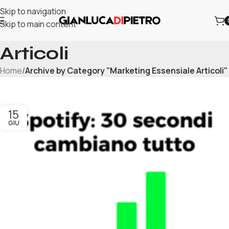
Skip to navigation
Skip to main content
Marketing Essensiale
Articoli
Home
/
Archive by Category "Marketing Essensiale Articoli"
15
GIU