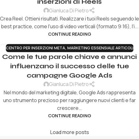
inserzioni di Reels
Gianluca Di Pietro
Crea Reel. Ottieni risultati. Realizzare i tuoi Reels seguendo le
best practice, come l'uso di video verticali (formato 9:16), l'i...
CONTINUE READING
CENTRO PER INSERZIONI META
,
MARKETING ESSENSIALE ARTICOLI
05
Come le tue parole chiave e annunci
LUG
influenzano il successo delle tue
campagne Google Ads
Gianluca Di Pietro
Nel mondo del marketing digitale, Google Ads rappresenta
uno strumento prezioso per raggiungere nuovi clienti e far
crescere...
CONTINUE READING
Load more posts