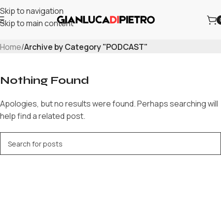
Skip to navigation
Skip to main content
PODCAST
Home
/
Archive by Category "PODCAST"
Nothing Found
Apologies, but no results were found. Perhaps searching will
help find a related post.