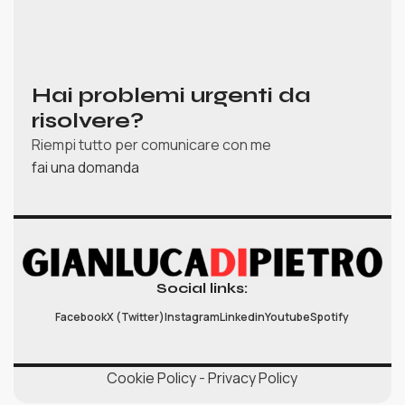
Hai problemi urgenti da
risolvere?
Riempi tutto per comunicare con me
fai una domanda
Social links:
Facebook
X (Twitter)
Instagram
Linkedin
Youtube
Spotify
Cookie Policy
-
Privacy Policy