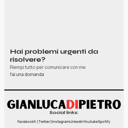
Hai problemi urgenti da
risolvere?
Riempi tutto per comunicare con me
fai una domanda
Social links:
Facebook
X (Twitter)
Instagram
Linkedin
Youtube
Spotify