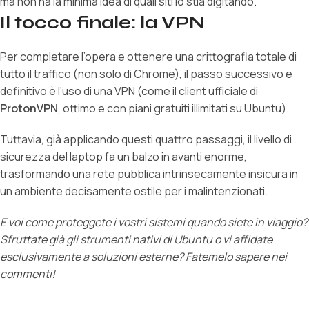
ma non ha la minima idea di quali siti io stia digitando.
Il tocco finale: la VPN
Per completare l’opera e ottenere una crittografia totale di
tutto il traffico (non solo di Chrome), il passo successivo e
definitivo è l’uso di una VPN (come il client ufficiale di
ProtonVPN
, ottimo e con piani gratuiti illimitati su Ubuntu).
Tuttavia, già applicando questi quattro passaggi, il livello di
sicurezza del laptop fa un balzo in avanti enorme,
trasformando una rete pubblica intrinsecamente insicura in
un ambiente decisamente ostile per i malintenzionati.
E voi come proteggete i vostri sistemi quando siete in viaggio?
Sfruttate già gli strumenti nativi di Ubuntu o vi affidate
esclusivamente a soluzioni esterne? Fatemelo sapere nei
commenti!