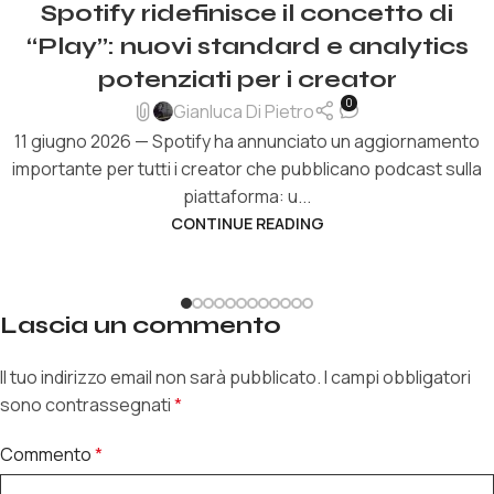
Spotify ridefinisce il concetto di
“Play”: nuovi standard e analytics
potenziati per i creator
0
Gianluca Di Pietro
11 giugno 2026 — Spotify ha annunciato un aggiornamento
importante per tutti i creator che pubblicano podcast sulla
piattaforma: u...
CONTINUE READING
Lascia un commento
Il tuo indirizzo email non sarà pubblicato.
I campi obbligatori
sono contrassegnati
*
Commento
*