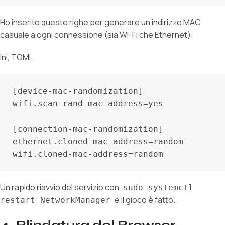
Ho inserito queste righe per generare un indirizzo MAC
casuale a ogni connessione (sia Wi-Fi che Ethernet):
Ini, TOML
[device-mac-randomization]

wifi.scan-rand-mac-address=yes

[connection-mac-randomization]

ethernet.cloned-mac-address=random

Un rapido riavvio del servizio con
sudo systemctl
e il gioco è fatto.
restart NetworkManager