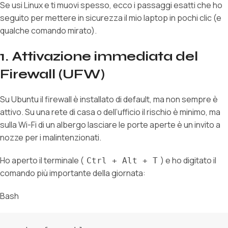
Se usi Linux e ti muovi spesso, ecco i passaggi esatti che ho
seguito per mettere in sicurezza il mio laptop in pochi clic (e
qualche comando mirato).
1. Attivazione immediata del
Firewall (UFW)
Su Ubuntu il firewall è installato di default, ma non sempre è
attivo. Su una rete di casa o dell’ufficio il rischio è minimo, ma
sulla Wi-Fi di un albergo lasciare le porte aperte è un invito a
nozze per i malintenzionati.
Ho aperto il terminale (
) e ho digitato il
Ctrl + Alt + T
comando più importante della giornata:
Bash