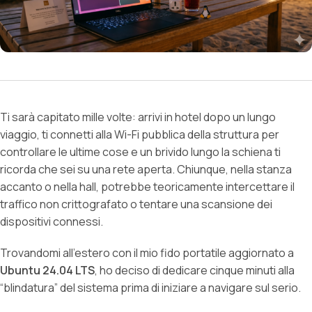
Ti sarà capitato mille volte: arrivi in hotel dopo un lungo
viaggio, ti connetti alla Wi-Fi pubblica della struttura per
controllare le ultime cose e un brivido lungo la schiena ti
ricorda che sei su una rete aperta. Chiunque, nella stanza
accanto o nella hall, potrebbe teoricamente intercettare il
traffico non crittografato o tentare una scansione dei
dispositivi connessi.
Trovandomi all’estero con il mio fido portatile aggiornato a
Ubuntu 24.04 LTS
, ho deciso di dedicare cinque minuti alla
“blindatura” del sistema prima di iniziare a navigare sul serio.