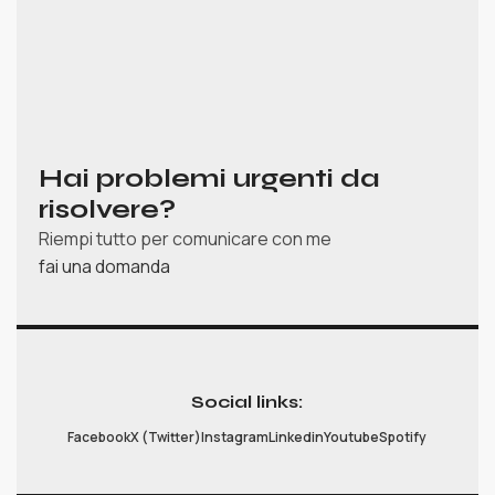
Hai problemi urgenti da
risolvere?
Riempi tutto per comunicare con me
fai una domanda
Social links:
Facebook
X (Twitter)
Instagram
Linkedin
Youtube
Spotify