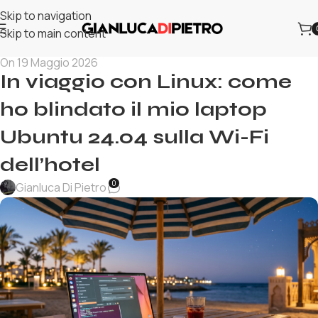
Skip to navigation
Skip to main content
On 19 Maggio 2026
In viaggio con Linux: come
ho blindato il mio laptop
Ubuntu 24.04 sulla Wi-Fi
dell’hotel
0
Gianluca Di Pietro